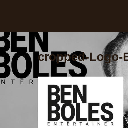
cropped-Logo-E