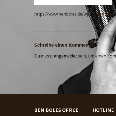
https://www.benboles.de/wp-content/upl
Schreibe einen Kommentar
Du musst
angemeldet
sein, um einen Ko
BEN BOLES OFFICE
HOTLINE