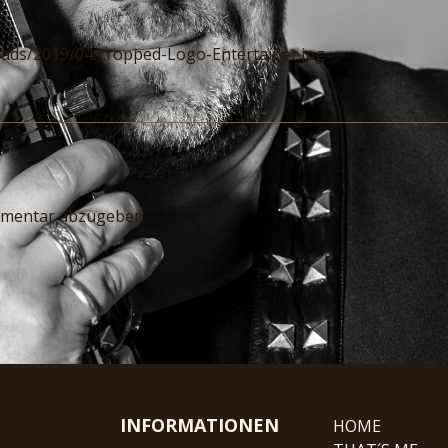
oads/2019/04/cropped-Logo-Entertainer.jpg
mmentar abzugeben.
INFORMATIONEN
HOME